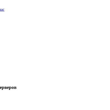
нас
ерверов