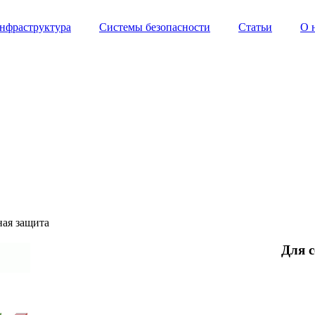
инфраструктура
Системы безопасности
Статьи
О 
ая защита
Для с